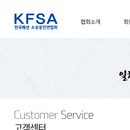
협회소개
회