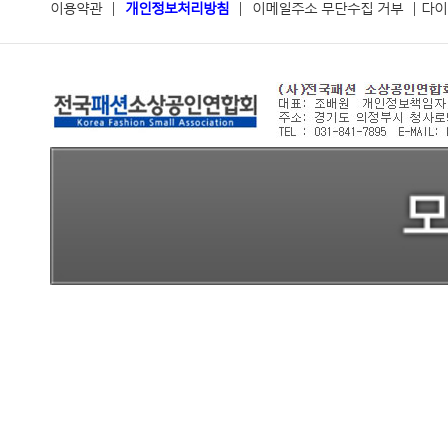
이용약관
|
개인정보처리방침
|
이메일주소 무단수집 거부
|
다이