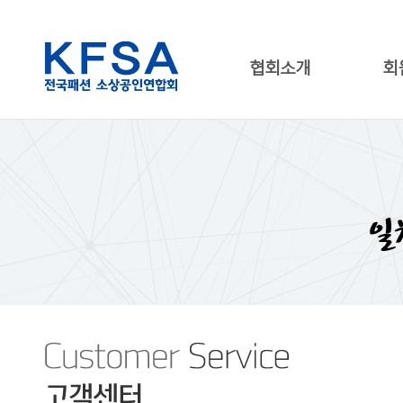
협회소개
회