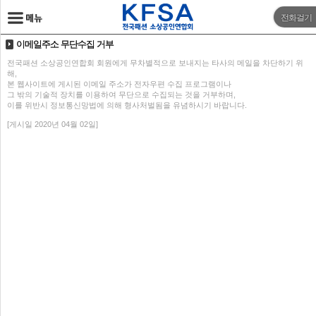
전화걸기
이메일주소 무단수집 거부
전국패션 소상공인연합회 회원에게 무차별적으로 보내지는 타사의 메일을 차단하기 위
해,
본 웹사이트에 게시된 이메일 주소가 전자우편 수집 프로그램이나
그 밖의 기술적 장치를 이용하여 무단으로 수집되는 것을 거부하며,
이를 위반시 정보통신망법에 의해 형사처벌됨을 유념하시기 바랍니다.
[게시일 2020년 04월 02일]