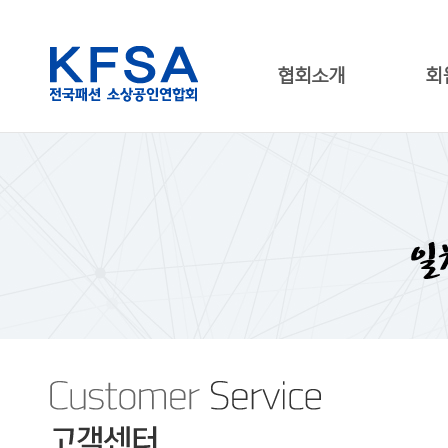
협회소개
회