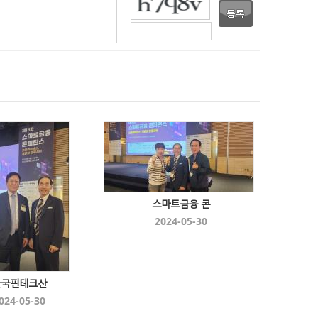
스마트금융 콘
2024-05-30
한국핀테크산
024-05-30