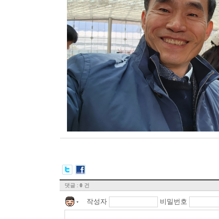
댓글 :
건
0
작성자
비밀번호
▼