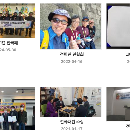
24년 전국패
24-05-30
전패연 연합회
1
2022-04-16
2
전국패션 소상
전
2021-01-17