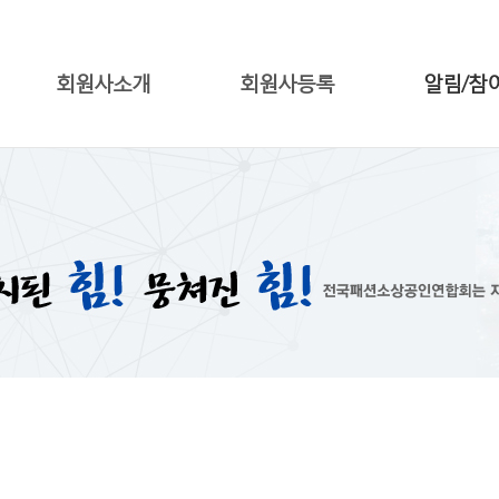
회원사소개
회원사등록
알림/참