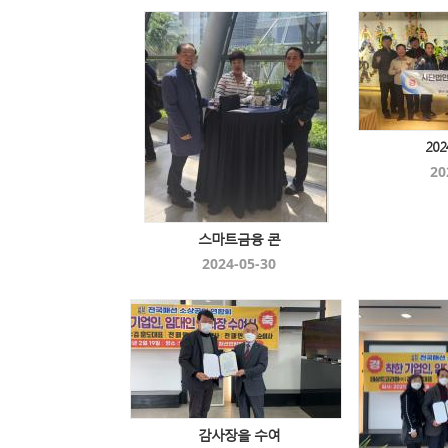
20
20
스마트금융 콘
2024-05-30
감사장을 수여