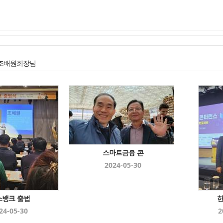
 조배원회장님
스마트금융 콘
2024-05-30
소뱅크 출법
24-05-30
2