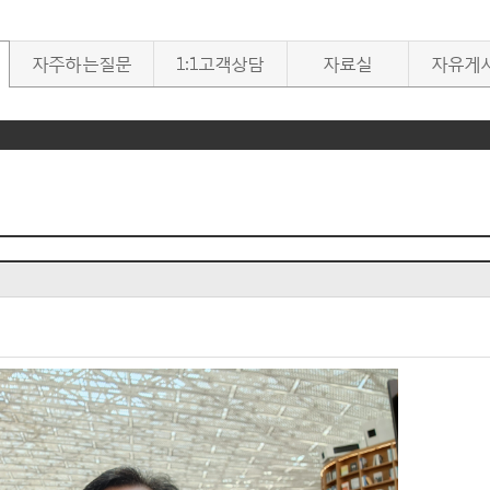
자주하는질문
1:1고객상담
자료실
자유게