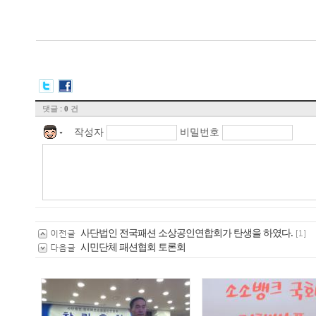
댓글 :
건
0
작성자
비밀번호
▼
사단법인 전국패션 소상공인연합회가 탄생을 하였다.
이전글
[1]
시민단체 패션협회 토론회
다음글