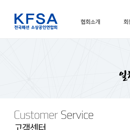
협회소개
회