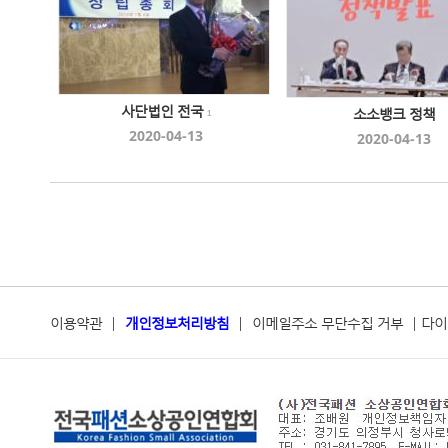
사단법인 전국
소소뱅크 정책
1
2020-04-13
2020-04-13
이용약관
|
개인정보처리방침
|
이메일주소 무단수집 거부
|
다이