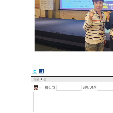
댓글 :
건
0
작성자
비밀번호
▼