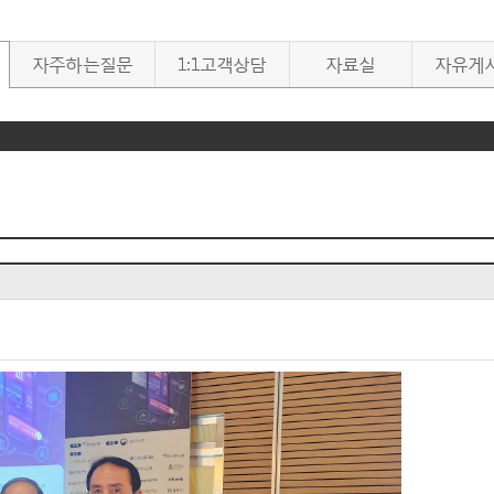
자주하는질문
1:1고객상담
자료실
자유게