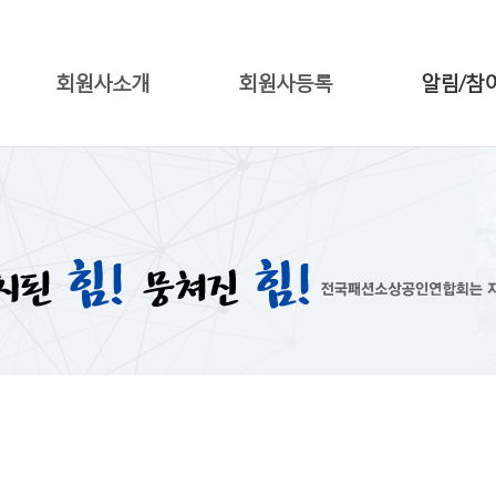
회원사소개
회원사등록
알림/참