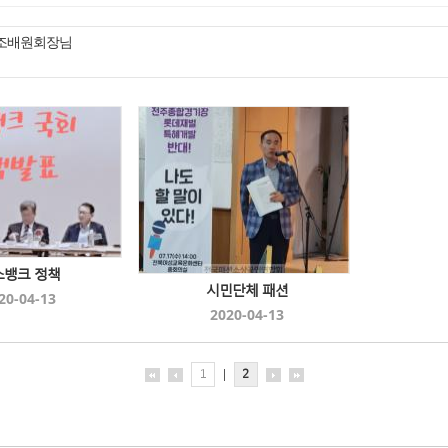
 조배원회장님
소뱅크 정책
시민단체 패션
20-04-13
2020-04-13
1
|
2