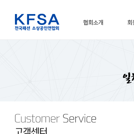
협회소개
회