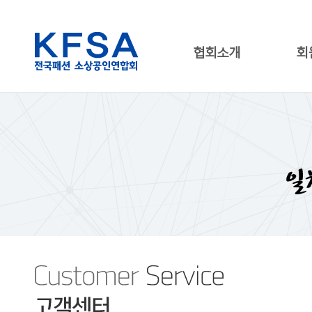
협회소개
회